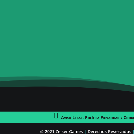
Aviso Legal, Política Privacidad y Cooki
c
er
© 2021 Zeiser Games
|
Derechos Reservados