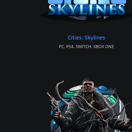
Cities: Skylines
PC
,
PS4
,
SWITCH
,
XBOX ONE