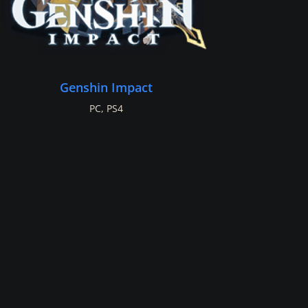
Genshin Impact
PC
,
PS4