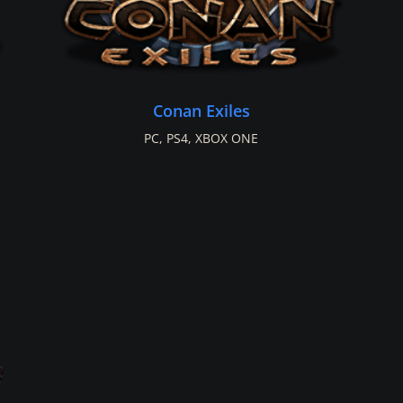
Conan Exiles
PC
,
PS4
,
XBOX ONE