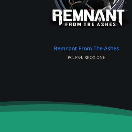
Remnant From The Ashes
PC
,
PS4
,
XBOX ONE